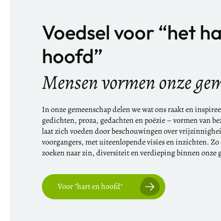
Voedsel voor “het ha
hoofd”
Mensen vormen onze ge
In onze gemeenschap delen we wat ons raakt en inspireer
gedichten, proza, gedachten en poëzie – vormen van be
laat zich voeden door beschouwingen over vrijzinnighe
voorgangers, met uiteenlopende visies en inzichten. Zo
zoeken naar zin, diversiteit en verdieping binnen onze 
Voor "hart en hoofd"