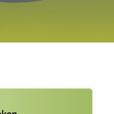
eken,