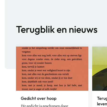
Terugblik en nieuws
Gedicht over hoop
Teru
leve
Dit gedicht is geschreven door