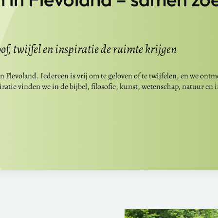
, twijfel en inspiratie de ruimte krijgen
 Flevoland. Iedereen is vrij om te geloven of te twijfelen, en we ont
atie vinden we in de bijbel, filosofie, kunst, wetenschap, natuur en i