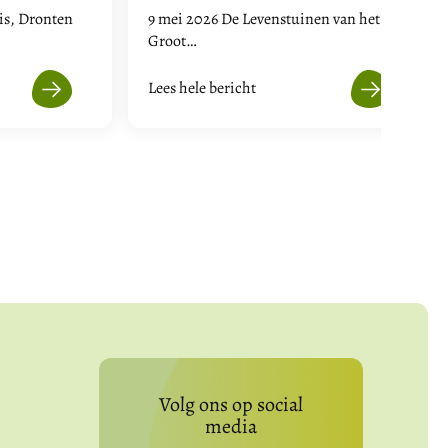
is, Dronten
9 mei 2026 De Levenstuinen van het
Groot…
Lees hele bericht
Volg ons op social
media