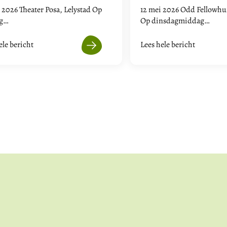
i 2026 Theater Posa, Lelystad Op
12 mei 2026 Odd Fellowhu
ag…
Op dinsdagmiddag…
ele bericht
Lees hele bericht