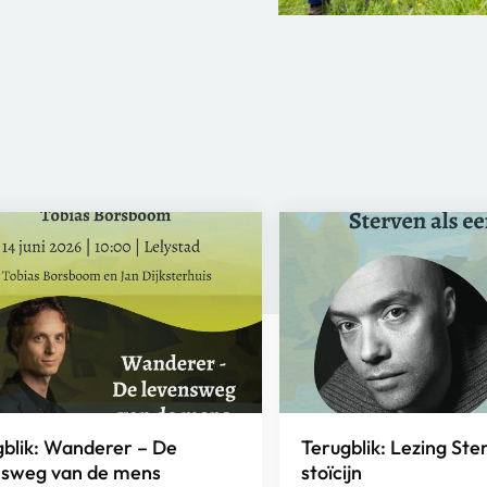
gblik: Wanderer – De
Terugblik: Lezing Ste
nsweg van de mens
stoïcijn