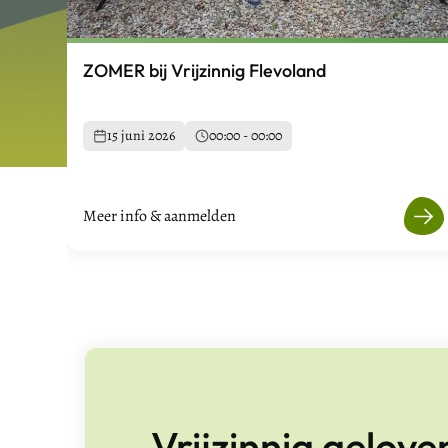
ZOMER bij Vrijzinnig Flevoland
15 juni 2026
00:00 - 00:00
Meer info & aanmelden
Vrijzinnig gelov