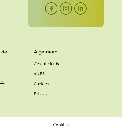
lde
Algemeen
Geschiedenis
ANBI
n.nl
Cookies
Privacy
Cookies