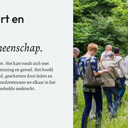
rt en
meenschap.
t. Het hart voedt zich met
zinning en gevoel. Het hoofd
id, geschreven door leden en
 ondersteunen we elkaar in het
gedeelde zoektocht.