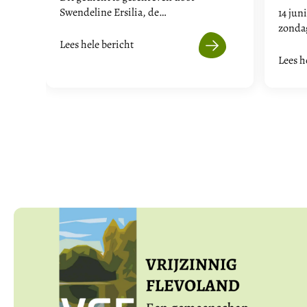
Swendeline Ersilia, de…
14 jun
zond
Lees hele bericht
Lees h