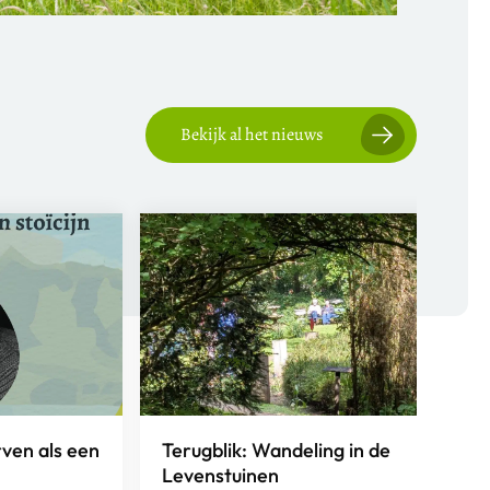
Bekijk al het nieuws
rven als een
Terugblik: Wandeling in de
Levenstuinen