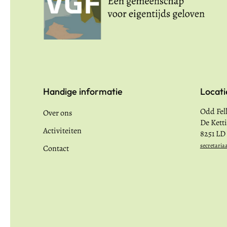
Handige informatie
Locati
Odd Fel
Over ons
De Kett
Activiteiten
8251 LD
secretaria
Contact