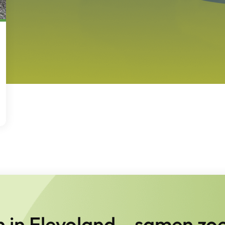
en in Flevoland – samen zo