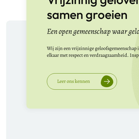
samen groeien
Een open gemeenschap waar geloof
Wij zijn een vrijzinnige geloofsgemeenschap in
elkaar met respect en verdraagzaamheid. Inspir
Leer ons kennen